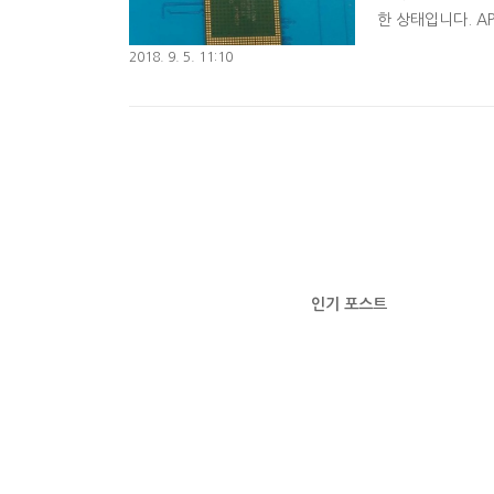
한 상태입니다. AP
를 정렬합니다. 3.
2018. 9. 5. 11:10
웍작업의 경우 작
품질로 보답드리겠습
인기 포스트