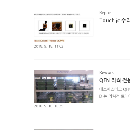
Repair
Touch ic
2018. 9. 18. 11:02
Rework
QFN 리웍 
에스에스테크 QFN
D 는 리웍전 트레이
탈착 한 BOARD 
2018. 9. 18. 10:35
작업을 진행합니다. 
category=1012