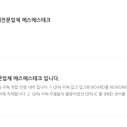
 수리전문업체 에스에스테크
전문업체 에스에스테크 입니다.
 리웍 작업 진행 내역 입니다. 1 QFN 리웍 입고 입고된 BOARD를 REWORK
에 적재합니다. 2. QFN 리웍 부품탈착 불량이였던 QFN IC 를 990D 장비를
의 FLUX를 도포하고 인두기를 이용하여 납을 고르게 정렬 합니다. 4. QFN 리웍 I
(QFN IC 리볼링 진행 이유는 SMT 필렛과 동일하게 만들기 위함입니다.) 리볼링에 대한
409 자세..