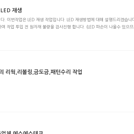
LED 재생
. 이번작업은 LED 재생 작업입니다. LED 재생방법에 대해 설명드리겠습니다. 1
하여 작업 투입 전 원자재 불량을 검사진행 합니다. (LED 파손이 나올수 있으므로
FPCB 올려놓은 후 예열한뒤 핀셋을 이용하여 LED를 분리한다. 4. 분리된 LED 를 S
한다. (BOTTOM의 납제거 상태확인 , LED 파손여부 확인 검사) 6. 최종완료된 LED 제품은 릴패킹 장비를 사용하여 패킹
까지..
 리웍,리볼링,금도금,패턴수리 작업
전문업체 에스에스테크