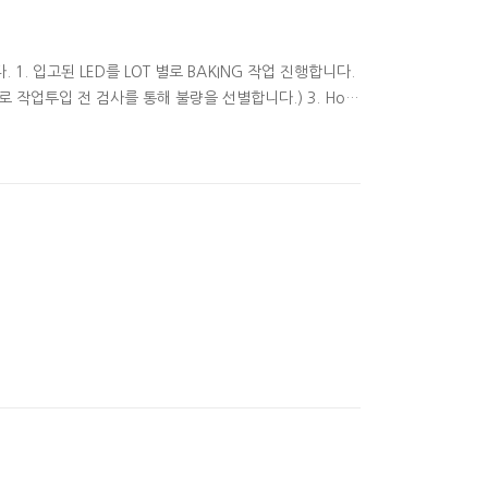
. 입고된 LED를 LOT 별로 BAKING 작업 진행합니다.
 작업투입 전 검사를 통해 불량을 선별합니다.) 3. Hotp
olderwick 이용하여 led 납을 제거한다 5. 납제거된 led