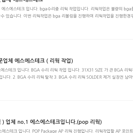
 에스에스테크 입니다. bga수리중 리웍 작업입니다. 리웍작업은 불량의 bga를
 있습니다. 이번 리웍작업은 bga 리볼링을 진행하여 리웍작업을 진행한경우입니
니다. 탈착한 board 의 모습과 솔더를 제거한 모습입니다.
문업체 에스에스테크 ( 리웍 작업)
테크 입니다. BGA 수리 리웍 작업 입니다. 31X31 SIZE 가 큰 BGA 리웍작
 입니다. 2. BGA 수리 리웍 탈착 3. BGA 수리 리웍 SOLDER 제거 실장전
해 리볼링 진행하였으며 리볼링 제품의 신뢰성은 TEST 소켓을 제작하여 TE
eball.tistory.com/12?category=1012172 확인하실수 있습니다. 
다. BGA 수리 전문..
리웍 ) 업체 no.1 에스에스테크입니다.(pop 리웍)
스테크 입니다. POP Package AP 리웍 진행입니다. 리웍작업할 AP 포인트 