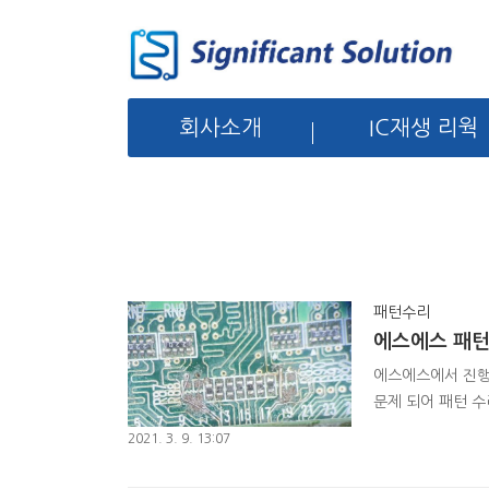
회사소개
IC재생 리웍
패턴수리
에스에스 패턴
에스에스에서 진행
문제 되어 패턴 수
사진입니다. 에스
2021. 3. 9. 13:07
시면 답변드리겠습