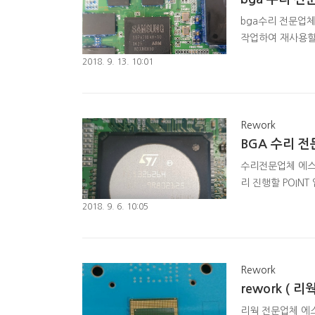
bga수리 전문업체
작업하여 재사용할수
하여 탈착을 진행합
2018. 9. 13. 10:01
Rework
BGA 수리 전
수리전문업체 에스에스
리 진행할 POINT
리볼링 재실장을 위
2018. 9. 6. 10:05
자료는 http://r
리웍작업진행하였습니
Rework
rework ( 
리웍 전문업체 에스에