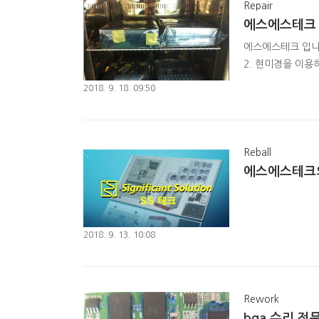
Repair
에스에스테크 
에스에스테크 입니다
2. 현미경을 이용
late 이용 led 
2018. 9. 18. 09:50
를 현미경을 이용하여 검사진행
을 진행한다. 지금 
Reball
에스에스테크의
2018. 9. 13. 10:08
Rework
bga 수리 