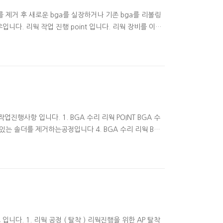
 제거 후 새로운 bga를 실장하거나 기존 bga를 리볼링
다. 리웍 작업 진행 point 입니다. 리웍 장비를 이용
업진행사항 입니다. 1. BGA 수리 리웍 POINT BGA 수
 남아있는 솔더를 제거하는공정입니다 4. BGA 수리 리웍 BGA
ST 결과 99%이상의 양품율 확인하였습니다. 리볼링 관련
5. BGA 수리 리웍 실장 리웍장비를 이용하여 최적화된 온도조건으로
입니다. 1. 리웍 공정 ( 탈착 ) 리웍진행을 위한 AP 탈착