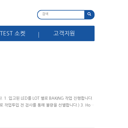
TEST 소켓
고객지원
. 입고된 LED를 LOT 별로 BAKING 작업 진행합니다.
 작업투입 전 검사를 통해 불량을 선별합니다.) 3. Hotp
olderwick 이용하여 led 납을 제거한다 5. 납제거된 led