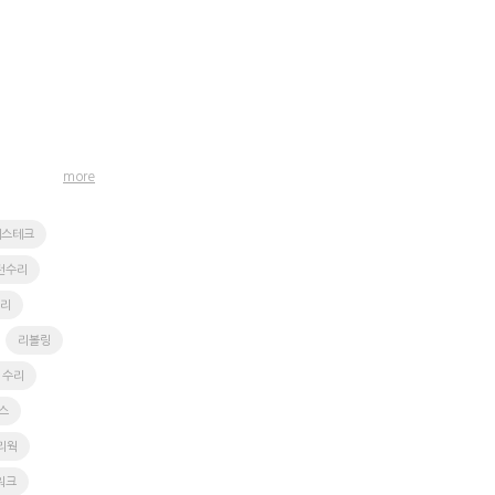
more
에스테크
턴수리
수리
리볼링
 수리
스
 리웍
워크