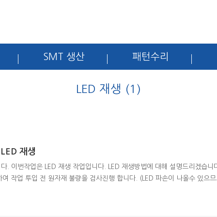
SMT 생산
패턴수리
LED 재생 (1)
LED 재생
. 이번작업은 LED 재생 작업입니다. LED 재생방법에 대해 설명드리겠습니다. 1
하여 작업 투입 전 원자재 불량을 검사진행 합니다. (LED 파손이 나올수 있으므로
FPCB 올려놓은 후 예열한뒤 핀셋을 이용하여 LED를 분리한다. 4. 분리된 LED 를 S
한다. (BOTTOM의 납제거 상태확인 , LED 파손여부 확인 검사) 6. 최종완료된 LED 제품은 릴패킹 장비를 사용하여 패킹
까지..