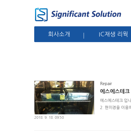
회사소개
IC재생 리웍
Repair
에스에스테크 
에스에스테크 입니다
2. 현미경을 이용
late 이용 led 
2018. 9. 18. 09:50
를 현미경을 이용하여 검사진행
을 진행한다. 지금 