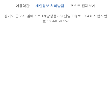
이용약관
개인정보 처리방침
포스트 전체보기
경기도 군포시 엘에스로 13(당정동2-3) 신일IT유토 1004호 사업자번
호 : 854-01-00952