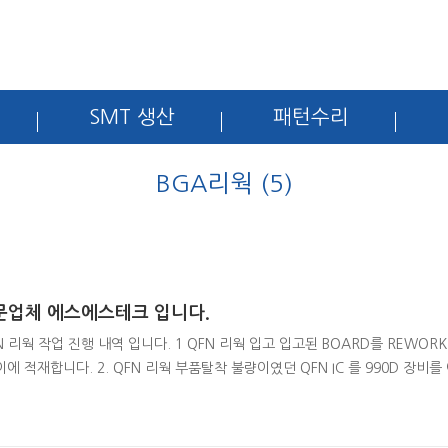
SMT 생산
패턴수리
BGA리웍 (5)
전문업체 에스에스테크 입니다.
 리웍 작업 진행 내역 입니다. 1 QFN 리웍 입고 입고된 BOARD를 REWORK
에 적재합니다. 2. QFN 리웍 부품탈착 불량이였던 QFN IC 를 990D 장비를
의 FLUX를 도포하고 인두기를 이용하여 납을 고르게 정렬 합니다. 4. QFN 리웍 I
(QFN IC 리볼링 진행 이유는 SMT 필렛과 동일하게 만들기 위함입니다.) 리볼링에 대한
409 자세..