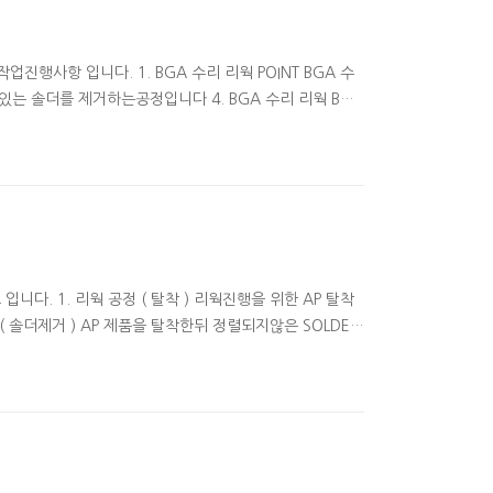
업진행사항 입니다. 1. BGA 수리 리웍 POINT BGA 수
 남아있는 솔더를 제거하는공정입니다 4. BGA 수리 리웍 BGA
ST 결과 99%이상의 양품율 확인하였습니다. 리볼링 관련
5. BGA 수리 리웍 실장 리웍장비를 이용하여 최적화된 온도조건으로
입니다. 1. 리웍 공정 ( 탈착 ) 리웍진행을 위한 AP 탈착
 ( 솔더제거 ) AP 제품을 탈착한뒤 정렬되지않은 SOLDER
 체크 후 리웍장비를 이용하여 리웍작업을 실시합니다. AP 리
 에스에스테크 는 리웍/리볼링 전문업체로 고객의 요청에