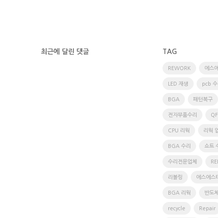
최근에 달린 댓글
TAG
REWORK
에스
LED 재생
pcb 
BGA
패턴복구
전자부품수리
Q
CPU 리웍
리웍 
BGA 수리
쇼트 
수리전문업체
RE
리볼링
에스에스
BGA 리웍
반도체
recycle
Repair