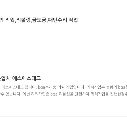
 리웍,리볼링,금도금,패턴수리 작업
전문업체 에스에스테크
 에스에스테크 입니다. bga수리중 리웍 작업입니다. 리웍작업은 불량의 bga를
 있습니다. 이번 리웍작업은 bga 리볼링을 진행하여 리웍작업을 진행한경우입니
니다. 탈착한 board 의 모습과 솔더를 제거한 모습입니다.