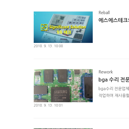
Reball
에스에스테크의
2018. 9. 13. 10:08
Rework
bga 수리 
bga수리 전문업체
작업하여 재사용할수
하여 탈착을 진행합
2018. 9. 13. 10:01