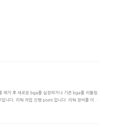
 제거 후 새로운 bga를 실장하거나 기존 bga를 리볼링
다. 리웍 작업 진행 point 입니다. 리웍 장비를 이용