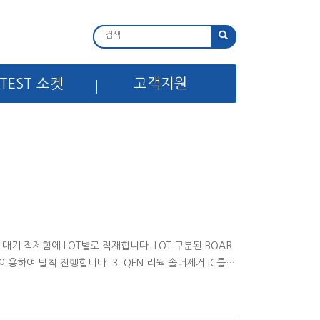
TEST 소켓
고객지원
 대기 적제함에 LOT별로 적재합니다. LOT 구분된 BOAR
 이용하여 탈착 진행합니다. 3. QFN 리웍 솔더제거 IC를
C 리볼링 Pb-Free 솔더볼 이용 하여 QFN IC에 리볼링
 관련 자료는 http://reball.tistory.com/23?