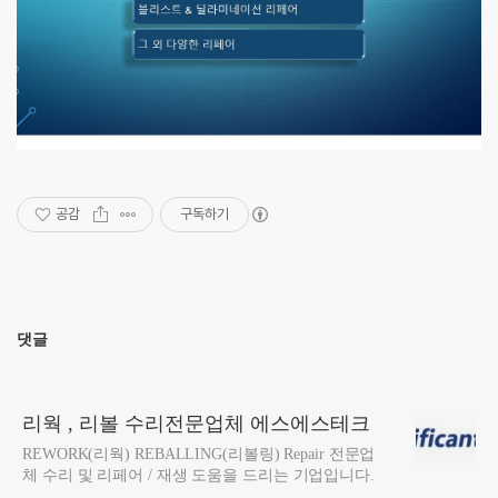
공감
구독하기
댓글
리웍 , 리볼 수리전문업체 에스에스테크
REWORK(리웍) REBALLING(리볼링) Repair 전문업
체 수리 및 리페어 / 재생 도움을 드리는 기업입니다.