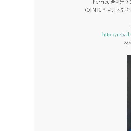
Pb-Free 솔더볼 
(QFN IC 리볼링 진행
http://rebal
자