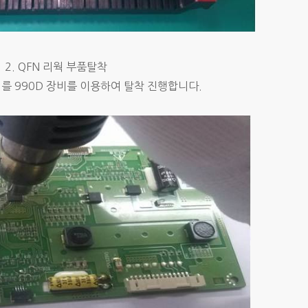
2. QFN 리웍 부품탈착
C 를 990D 장비를 이용하여 탈착 진행합니다.