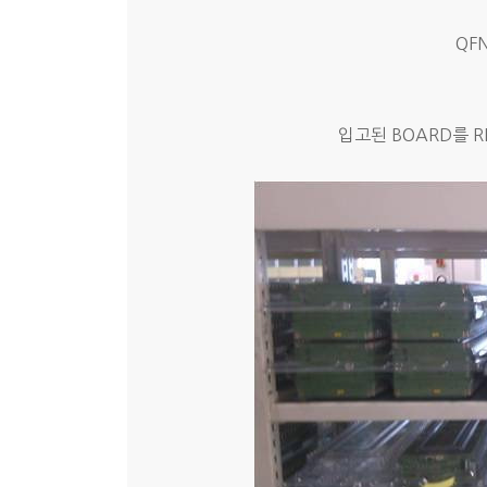
QF
입고된 BOARD를 