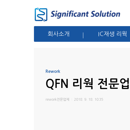
회사소개
IC재생 리웍
Rework
QFN 리웍 전문
rework전문업체
2018. 9. 18. 10:35