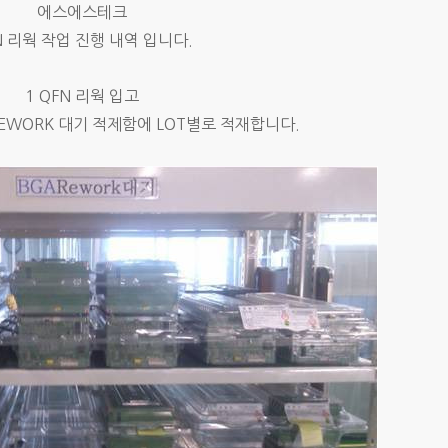
에스에스테크
N 리웍 작업 진행 내역 입니다.
1 QFN 리웍 입고
REWORK 대기 적제함에 LOT별로 적재합니다.