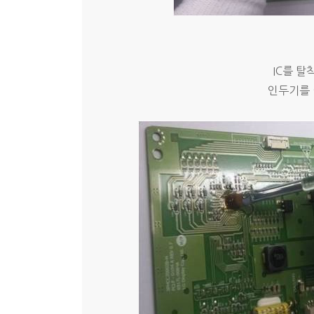
IC를 탈
인두기를 