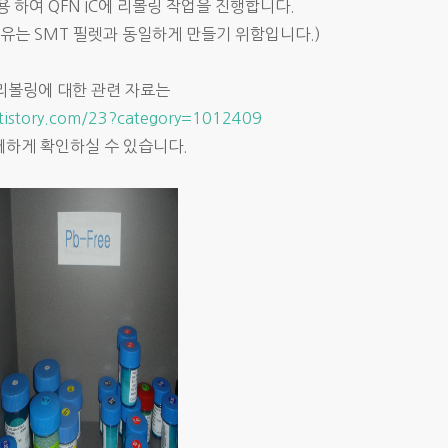
이용 하여 QFN IC에 리볼링 작업을 진행합니다.
 이유는 SMT 필렛과 동일하게 만들기 위함입니다.)
리볼링에 대한 관련 자료는
l.tistory.com/23?category=1012409
세하게 확인하실 수 있습니다.