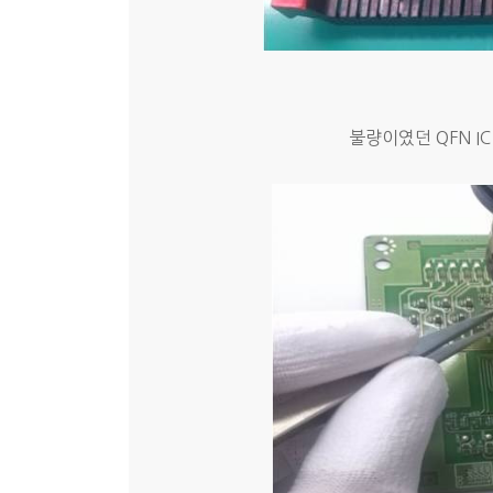
불량이였던 QFN I