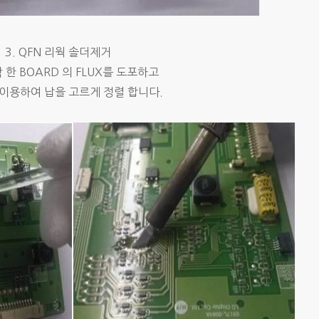
3. QFN 리웍 솔더제거
착 한 BOARD 의 FLUX를 도포하고
이용하여 납을 고르게 정렬 합니다.