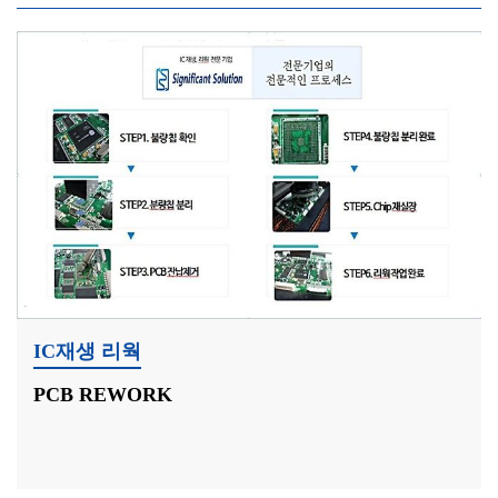
IC재생 리웍
PCB REWORK