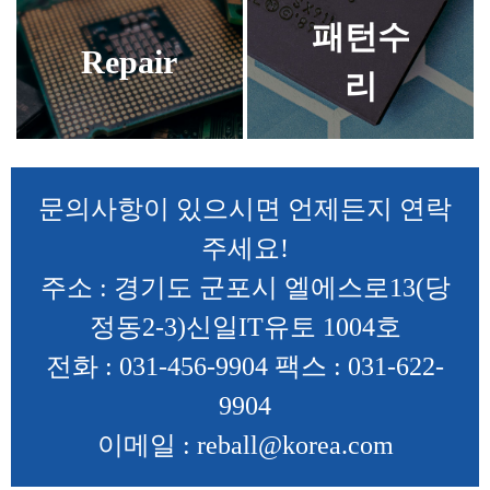
패턴수
Repair
리
문의사항이 있으시면 언제든지 연락
주세요!
주소 : 경기도 군포시 엘에스로13(당
정동2-3)신일IT유토 1004호
전화 : 031-456-9904 팩스 : 031-622-
9904
이메일 : reball@korea.com