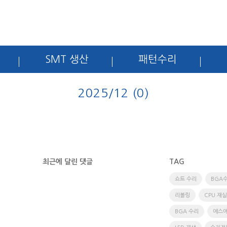
SMT 생산
패턴수리
2025/12 (0)
최근에 달린 댓글
TAG
쇼트 수리
BGA
리볼링
CPU 재
BGA 수리
에스