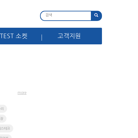
TEST 소켓
고객지원
more
수리
실장
에스테크