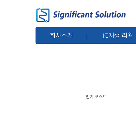
회사소개
IC재생 리웍
인기 포스트