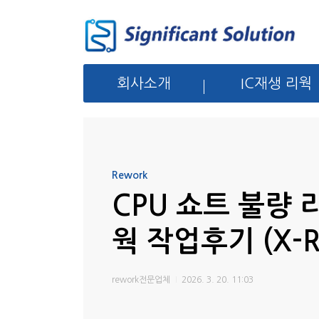
회사소개
IC재생 리웍
Rework
CPU 쇼트 불량 
웍 작업후기 (X-R
rework전문업체
2026. 3. 20. 11:03