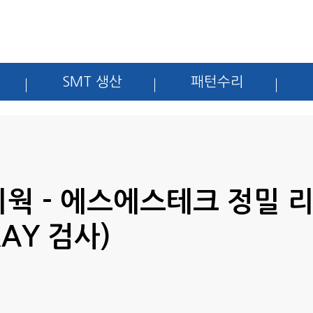
SMT 생산
패턴수리
리웍 - 에스에스테크 정밀 
AY 검사)