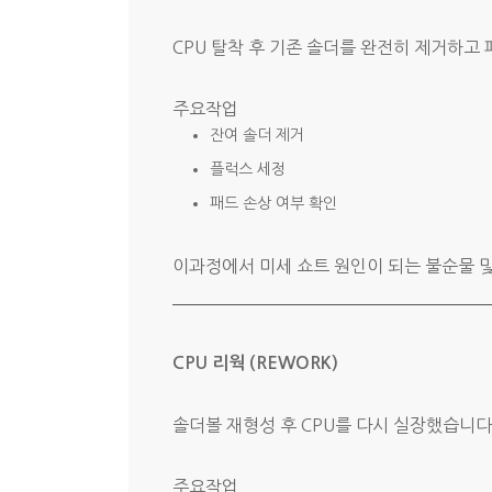
CPU 탈착 후 기존 솔더를 완전히 제거하고 
주요작업
잔여 솔더 제거
플럭스 세정
패드 손상 여부 확인
이과정에서 미세 쇼트 원인이 되는 불순물 
CPU 리웍 (REWORK)
솔더볼 재형성 후 CPU를 다시 실장했습니다 
주요작업