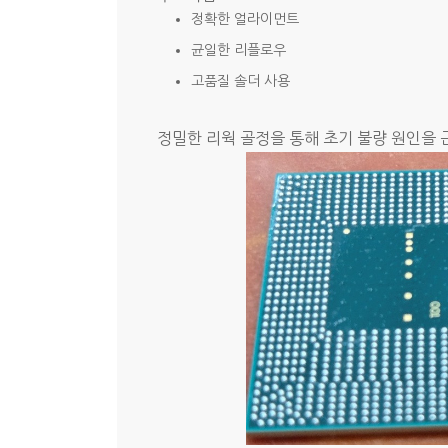
정확한 얼라이먼트
균일한 리플로우
고품질 솔더 사용
정밀한 리웍 골정을 통해 초기 불량 원인을