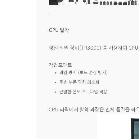
CPU 탈착
정밀 리웍 장비(TR3000) 를 사용하여 CP
작업포인트
과열 방지 (보드 손상 방지)
주변 부품 영향 최소화
균일한 온도 프로파일 적용
CPU 리웍에서 탈착 과장은 전체 품질을 좌우