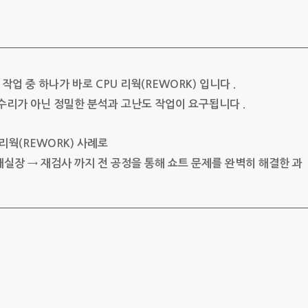
업 중 하나가 바로 CPU 리웍(REWORK) 입니다 .
순 수리가 아닌 정밀한 분석과 고난도 작업이 요구됩니다 .
리웍(REWORK) 사례로
→ 재실장 → 재검사 까지 전 공정을 통해 쇼트 문제를 완벽히 해결한 과