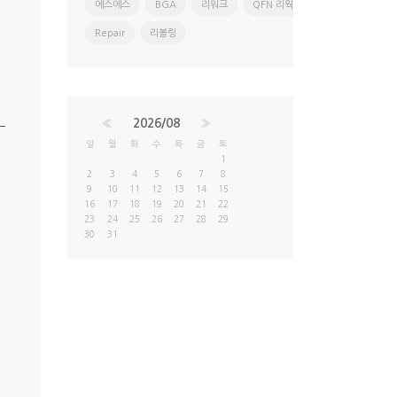
에스에스
BGA
리워크
QFN 리웍
Repair
리볼링
«
2026/08
»
일
월
화
수
목
금
토
1
2
3
4
5
6
7
8
9
10
11
12
13
14
15
16
17
18
19
20
21
22
23
24
25
26
27
28
29
30
31