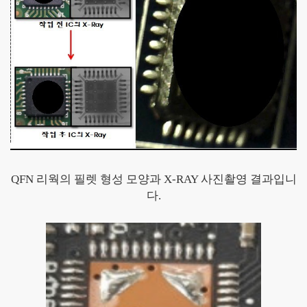
QFN 리웍의 필렛 형성 모양과 X-RAY 사진촬영 결과입니
다.