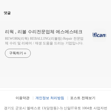
댓글
리웍 , 리볼 수리전문업체 에스에스테크
REWORK(리웍) REBALLING(리볼링) Repair 전문업
체 수리 및 리페어 / 재생 도움을 드리는 기업입니다.
구독하기
이용약관
개인정보 처리방침
포스트 전체보기
경기도 군포시 엘에스로 13(당정동2-3) 신일IT유토 1004호 사업자번