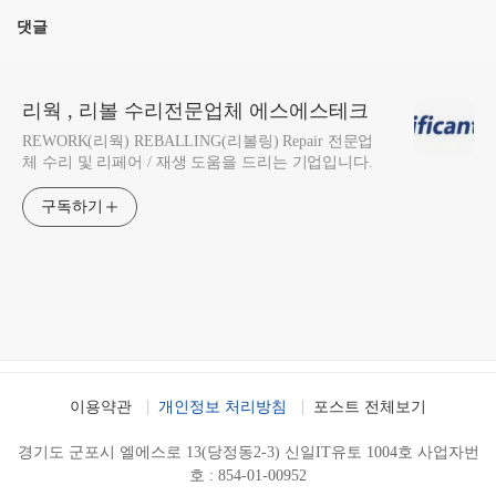
댓글
리웍 , 리볼 수리전문업체 에스에스테크
REWORK(리웍) REBALLING(리볼링) Repair 전문업
체 수리 및 리페어 / 재생 도움을 드리는 기업입니다.
구독하기
이용약관
개인정보 처리방침
포스트 전체보기
경기도 군포시 엘에스로 13(당정동2-3) 신일IT유토 1004호 사업자번
호 : 854-01-00952