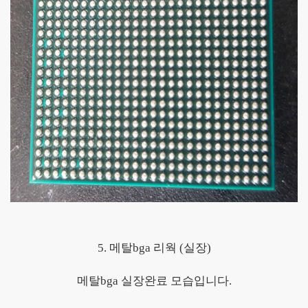
5. 메탈bga 리웍 (실장)
메탈bga 실장완료 모습입니다.