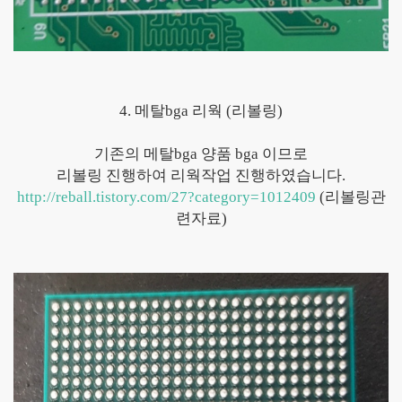
4. 메탈bga 리웍 (리볼링)
기존의 메탈bga 양품 bga 이므로
리볼링 진행하여 리웍작업 진행하였습니다.
http://reball.tistory.com/27?category=1012409
(리볼링관
련자료)