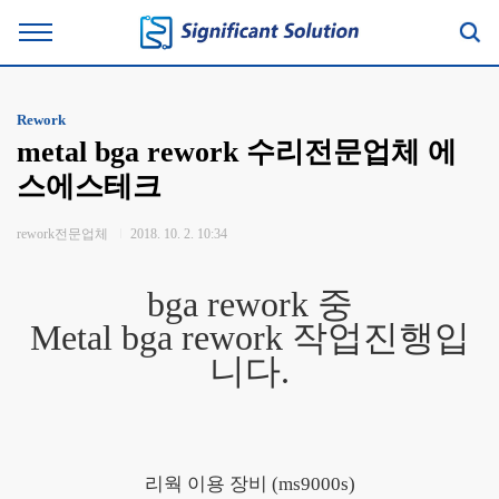
Rework
metal bga rework 수리전문업체 에
스에스테크
rework전문업체
2018. 10. 2. 10:34
bga rework 중
Metal
bga rework 작업진행입
니다.
리웍 이용 장비 (ms9000s)