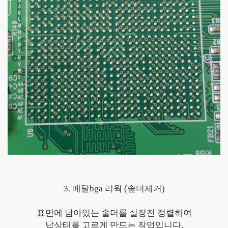
3. 메탈bga 리웍 (솔더제거)
표면에 남아있는 솔더를 실장전 정렬하여
납상태를 고르게 만드는 작업입니다.