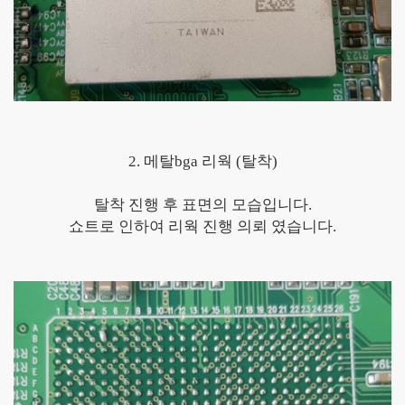
2. 메탈bga 리웍 (탈착)
탈착 진행 후 표면의 모습입니다.
쇼트로 인하여 리웍 진행 의뢰 였습니다.