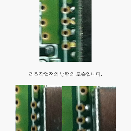
리웍작업전의 냉땜의 모습입니다.