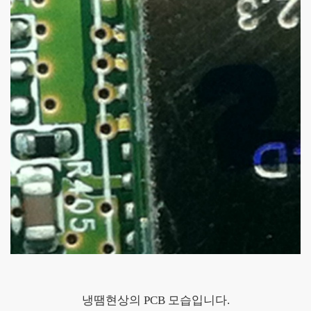
냉땜현상의 PCB 모습입니다.