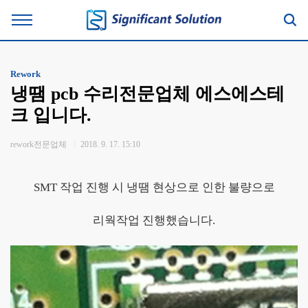
Rework
냉땜 pcb 수리전문업체 에스에스테
크 입니다.
rework전문업체
2018. 9. 17. 15:10
SMT 작업 진행 시 냉땜 현상으로 인한 불량으로
리웍작업 진행했습니다.